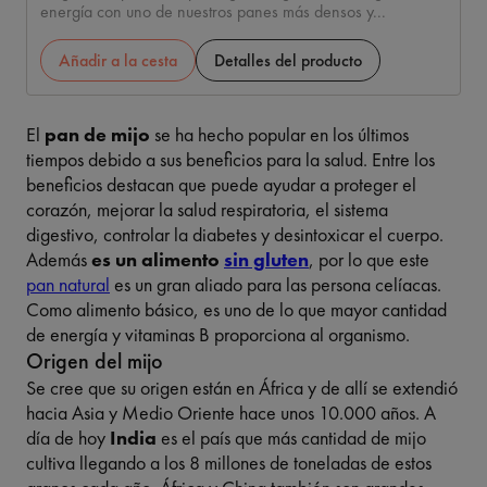
energía con uno de nuestros panes más densos y...
Añadir a la cesta
Detalles del producto
El
pan de mijo
se ha hecho popular en los últimos
tiempos debido a sus beneficios para la salud. Entre los
beneficios destacan que puede ayudar a proteger el
corazón, mejorar la salud respiratoria, el sistema
digestivo, controlar la diabetes y desintoxicar el cuerpo.
Además
es un alimento
sin gluten
, por lo que este
pan natural
es un gran aliado para las persona celíacas.
Como alimento básico, es uno de lo que mayor cantidad
de energía y vitaminas B proporciona al organismo.
Origen del mijo
Se cree que su origen están en África y de allí se extendió
hacia Asia y Medio Oriente hace unos 10.000 años. A
día de hoy
India
es el país que más cantidad de mijo
cultiva llegando a los 8 millones de toneladas de estos