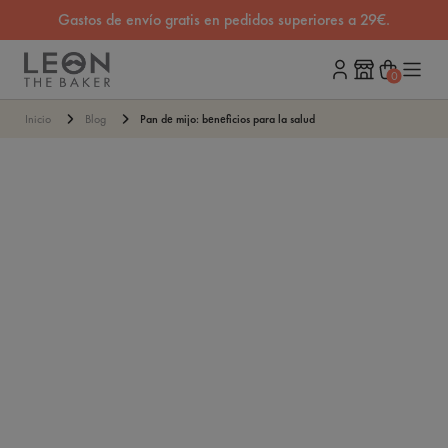
Gastos de envío gratis en pedidos superiores a 29€.
0
Carrito
Inicio
Blog
Pan de mijo: beneficios para la salud