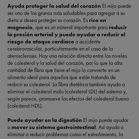
Ayuda proteger la salud del corazón
El mijo puede
ser uno de los granos más saludables para agregar a su
dieta si desea proteger su corazón. Es
rico en
magnesio
, que es un mineral importante para
reducir
la presión arterial y puede ayudar a reducir el
riesgo de ataque cardíaco
o accidente
cerebrovascular, particularmente en el caso de la
aterosclerosis. Hay una relación directa entre los niveles
de colesterol y la salud del corazón, por lo que la alta
cantidad de fibra que tiene el mijo lo convierte en un
alimento ideal para aquellos que están tratando de
reducir su colesterol. La fibra dietética también ayuda a
eliminar el colesterol malo (colesterol LDL) del sistema y,
según parece, promueve los efectos del colesterol bueno
(colesterol HDL).
Puede ayudar en la digestión
El mijo puede ayudar
a
mover su sistema gastrointestinal
. Así ayuda a
eliminar o reducir problemas como el estreñimiento, la