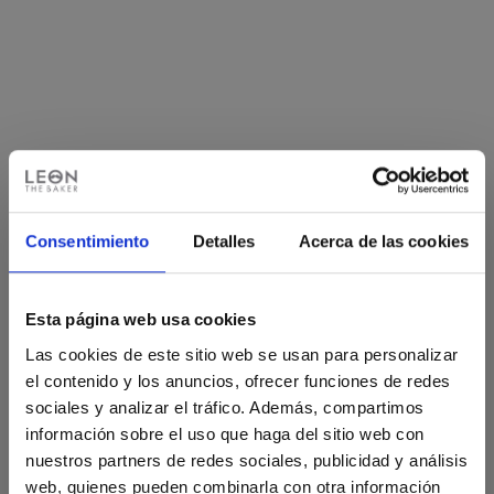
Consentimiento
Detalles
Acerca de las cookies
Esta página web usa cookies
Las cookies de este sitio web se usan para personalizar
¡CONSIGUE UN -10% EN
el contenido y los anuncios, ofrecer funciones de redes
TU PRIMER PEDIDO!
sociales y analizar el tráfico. Además, compartimos
información sobre el uso que haga del sitio web con
Regístrate a nuestra newsletter
nuestros partners de redes sociales, publicidad y análisis
Nombre
web, quienes pueden combinarla con otra información