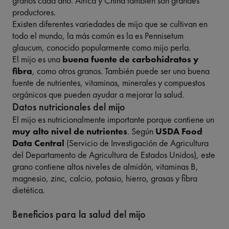
granos cada año. África y China también son grandes
productores.
Existen diferentes variedades de mijo que se cultivan en
todo el mundo, la más común es la es Pennisetum
glaucum, conocido popularmente como mijo perla.
El mijo es una
buena fuente de carbohidratos y
fibra
, como otros granos. También puede ser una buena
fuente de nutrientes, vitaminas, minerales y compuestos
orgánicos que pueden ayudar a mejorar la salud.
Datos nutricionales del mijo
El mijo es nutricionalmente importante porque contiene un
muy alto nivel de nutrientes
. Según
USDA Food
Data Central
(Servicio de Investigación de Agricultura
del Departamento de Agricultura de Estados Unidos), este
grano contiene altos niveles de almidón, vitaminas B,
magnesio, zinc, calcio, potasio, hierro, grasas y fibra
dietética.
Beneficios para la salud del mijo