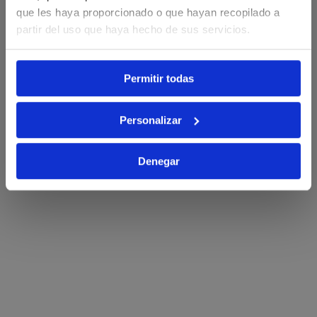
que les haya proporcionado o que hayan recopilado a
partir del uso que haya hecho de sus servicios.
Email
Permitir todas
Quiero mi descuento.
Personalizar
Denegar