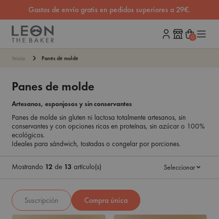
Gastos de envío gratis en pedidos superiores a 29€.
0
Carrito
Inicio
Panes de molde
Panes de molde
Artesanos, esponjosos y sin conservantes
Panes de molde sin gluten ni lactosa totalmente artesanos, sin
conservantes y con opciones ricas en proteínas, sin azúcar o 100%
ecológicos.
Ideales para sándwich, tostadas o congelar por porciones.
Mostrando
12
de
13
artículo(s)
Seleccionar
Suscripción
Compra única