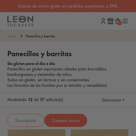
Gastos de envío gratis en pedidos superiores a 29€.
0
Carrito
Inicio
Panecillos y barritas
Panecillos y barritas
Sin gluten para el día a día
Panecillos sin gluten esponjosos ideales para bocadillos,
hamburguesas y meriendas de niños.
Todos sin gluten, sin lactosa y sin conservantes.
Los favoritos de las familias por su tamaño y versatilidad.
Mostrando
12
de
17
artículo(s)
Seleccionar
Suscripción
Compra única